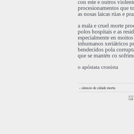
con este e outros violent
procesionamentos que 
as nosas laicas rúas e pra
a mala e cruel morte pro
polos hospitais e as resi
especialmente en moitos
inhumanos xeriátricos p
bendecidos pola corrupta
que se mantén co sofrim
o apóstata cronista
‹ silencio de cidade morta