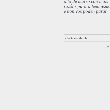
oito de marzo con máis
razóns para o feminism
e non vos poden parar
‹ feministas da tribo