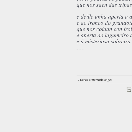
que nos saen das tripas
e deille unha aperta a 
e ao tronco do grandot
que nos coidan con fro
e aperta ao lagumeiro 
e á misteriosa sobreira
. . .
‹ raices e memoria angel