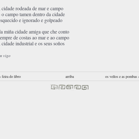
a cidade rodeada de mar e campo
e o campo tamen dentro da cidade
esquecido e ignorado e golpeado
da miña cidade amiga que che conto
sempre de costas ao mar e ao campo
a cidade industrial e os seus soños
n vigo
‹ feira do libro
arriba
os vellos e as pombas 