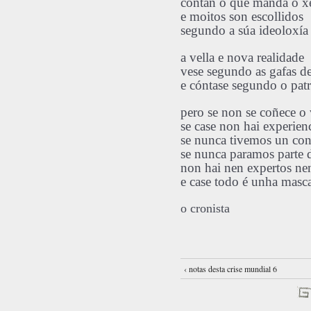
contan o que manda o x
e moitos son escollidos
segundo a súa ideoloxía
a vella e nova realidade
vese segundo as gafas d
e cóntase segundo o pat
pero se non se coñece o 
se case non hai experien
se nunca tivemos un co
se nunca paramos parte 
non hai nen expertos nen
e case todo é unha masc
o cronista
‹ notas desta crise mundial 6