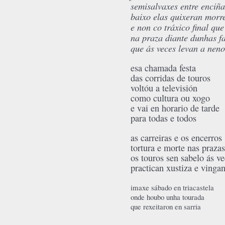
semisalvaxes entre enciña
baixo elas quixeran morre
e non co tráxico final que
na praza diante dunhas f
que ás veces levan a neno
esa chamada festa
das corridas de touros
voltóu a televisión
como cultura ou xogo
e vai en horario de tarde
para todas e todos
as carreiras e os encerros
tortura e morte nas prazas
os touros sen sabelo ás v
practican xustiza e vinga
imaxe sábado en triacastela
onde houbo unha tourada
que rexeitaron en sarria