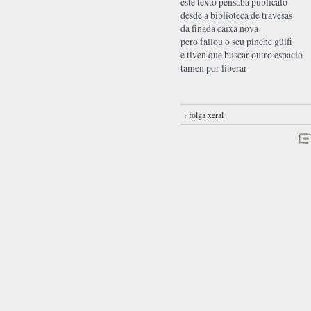
este texto pensaba publicalo
desde a biblioteca de travesas
da finada caixa nova
pero fallou o seu pinche güifi
e tiven que buscar outro espacio
tamen por liberar
‹ folga xeral