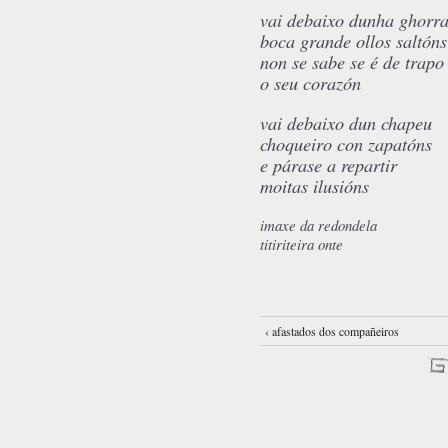
vai debaixo dunha ghorr
boca grande ollos saltóns
non se sabe se é de trapo
o seu corazón
vai debaixo dun chapeu
choqueiro con zapatóns
e párase a repartir
moitas ilusións
imaxe da redondela
titiriteira onte
‹ afastados dos compañeiros