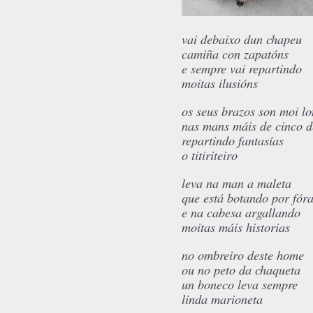
vai debaixo dun chapeu
camiña con zapatóns
e sempre vai repartindo
moitas ilusións
os seus brazos son moi l
nas mans máis de cinco 
repartindo fantasías
o titiriteiro
leva na man a maleta
que está botando por fór
e na cabesa argallando
moitas máis historias
no ombreiro deste home
ou no peto da chaqueta
un boneco leva sempre
linda marioneta