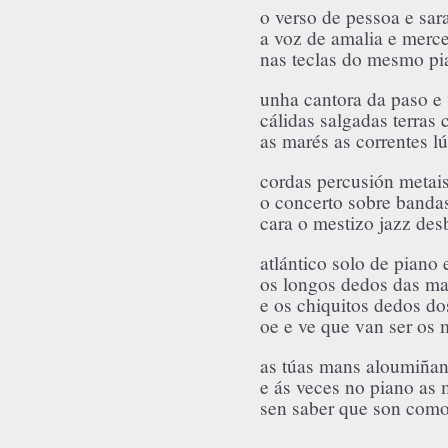
o verso de pessoa e sa
a voz de amalia e merc
nas teclas do mesmo pi
unha cantora da paso e 
cálidas salgadas terras 
as marés as correntes l
cordas percusión metais
o concerto sobre banda
cara o mestizo jazz de
atlántico solo de piano
os longos dedos das ma
e os chiquitos dedos do
oe e ve que van ser os
as túas mans aloumiñan
e ás veces no piano as
sen saber que son com
manolo 