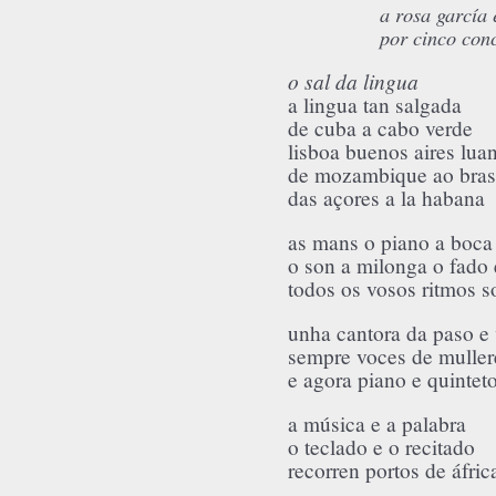
a rosa garcía e 
por cinco conce
o sal da lingua
a lingua tan salgada
de cuba a cabo verde
lisboa buenos aires lua
de mozambique ao bras
das açores a la habana
as mans o piano a boca
o son a milonga o fado
todos os vosos ritmos s
unha cantora da paso e 
sempre voces de muller
e agora piano e quintet
a música e a palabra
o teclado e o recitado
recorren portos de áfric