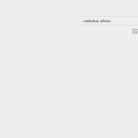
‹ simbolicas arbores