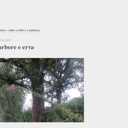
nicio
»
entre a tribo e a natureza
7-6-2019
arbore e erva