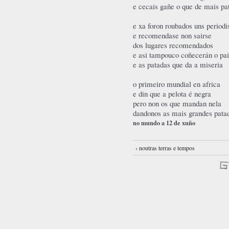
e cecais gañe o que de mais pa
e xa foron roubados uns periodi
e recomendase non sairse
dos lugares recomendados
e asi tampouco coñecerán o pai
e as patadas que da a miseria
o primeiro mundial en africa
e din que a pelota é negra
pero non os que mandan nela
dandonos as mais grandes pata
no mundo a 12 de xuño
‹ noutras terras e tempos