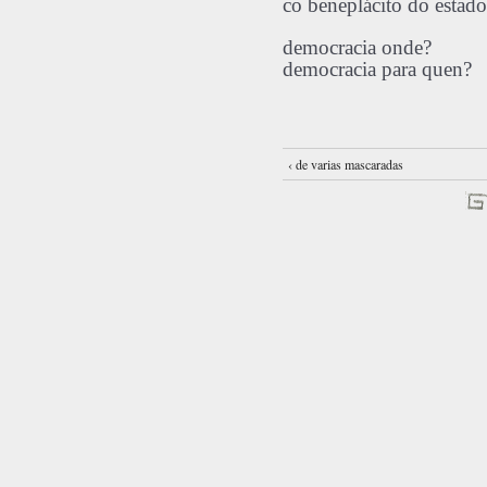
co beneplácito do estado
democracia onde?
democracia para quen
?
‹ de varias mascaradas