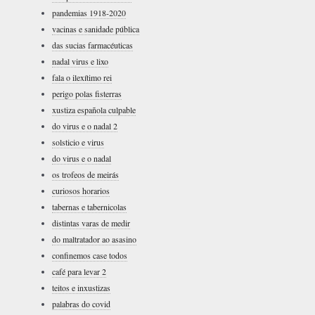
pandemias 1918-2020
vacinas e sanidade pública
das sucias farmacéuticas
nadal virus e lixo
fala o ilexítimo rei
perigo polas fisterras
xustiza española culpable
do virus e o nadal 2
solsticio e virus
do virus e o nadal
os trofeos de meirás
curiosos horarios
tabernas e tabernicolas
distintas varas de medir
do maltratador ao asasino
confinemos case todos
café para levar 2
teitos e inxustizas
palabras do covid