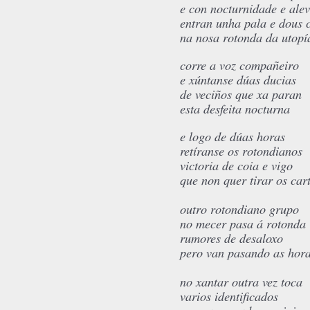
e con nocturnidade e alev
entran unha pala e dous 
na nosa rotonda da utopí
corre a voz compañeiro
e xúntanse dúas ducias
de veciños que xa paran
esta desfeita nocturna
e logo de dúas horas
retíranse os rotondianos
victoria de coia e vigo
que non quer tirar os ca
outro rotondiano grupo
no mecer pasa á rotonda
rumores de desaloxo
pero van pasando as hor
no xantar outra vez toca
varios identificados