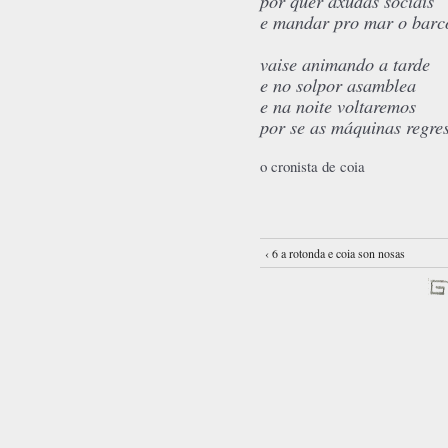
por quer axudas sociais
e mandar pro mar o barc
vaise animando a tarde
e no solpor asamblea
e na noite voltaremos
por se as máquinas regre
o cronista de coia
‹ 6 a rotonda e coia son nosas