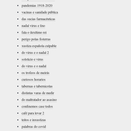
pandemias 1918-2020
vacinas e sanidade pública
das sucias farmacéuticas
nadal virus e lixo
fala o ilexítimo rei
perigo polas fisterras
xustiza española culpable
do virus e o nadal 2
solsticio e virus
do virus e o nadal
os trofeos de meirás
curiosos horarios
tabernas e tabernicolas
distintas varas de medir
do maltratador ao asasino
confinemos case todos
café para levar 2
teitos e inxustizas
palabras do covid