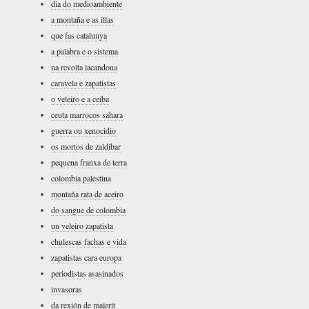
dia do medioambiente
a montaña e as illas
que fas catalunya
a palabra e o sistema
na revolta lacandona
caravela e zapatistas
o veleiro e a ceiba
ceuta marrocos sahara
guerra ou xenocidio
os mortos de zaldibar
pequena franxa de terra
colombia palestina
montaña rata de aceiro
do sangue de colombia
un veleiro zapatista
chulescas fachas e vida
zapatistas cara europa
periodistas asasinados
invasoras
da rexión de majerit