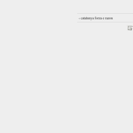
‹ catalunya forza e razon