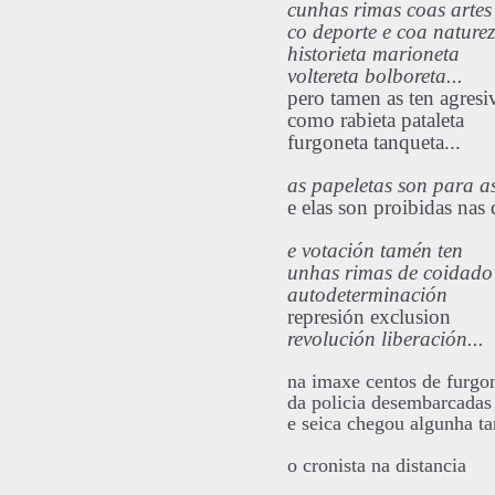
cunhas rimas coas artes
co deporte e coa nature
historieta marioneta
voltereta bolboreta...
pero tamen as ten agresi
como rabieta pataleta
furgoneta tanqueta...
as papeletas son para a
e elas son proibidas nas 
e votación tamén
ten
unhas rimas de coidado
autodeterminación
represión exclusion
revolución liberación...
na imaxe centos de furgo
da policia desembarcadas
e seica chegou algunha t
o cronista na distancia