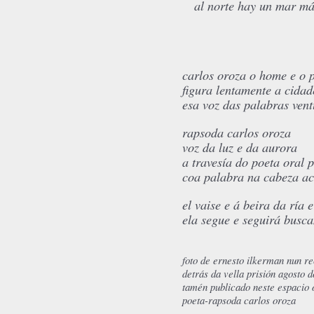
al norte hay un mar más 
carlos 
carlos oroza o home e o 
figura lentamente a cida
esa voz das palabras vent
rapsoda carlos oroza
voz da luz e da aurora
a travesía do poeta oral 
coa palabra na cabeza a
el vaise e á beira da ría 
ela segue e seguirá busc
foto de ernesto ilkerman nun re
detrás da vella prisión agosto 
tamén publicado neste espacio 
poeta-rapsoda carlos oroza