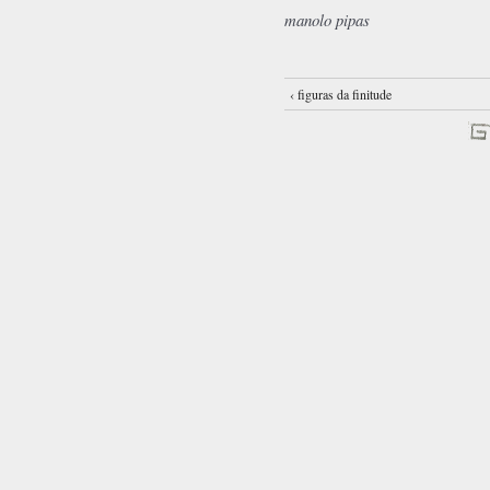
manolo pipas
‹ figuras da finitude