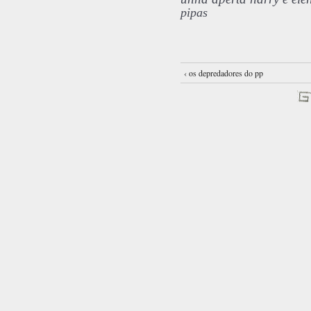
pipas
‹ os depredadores do pp