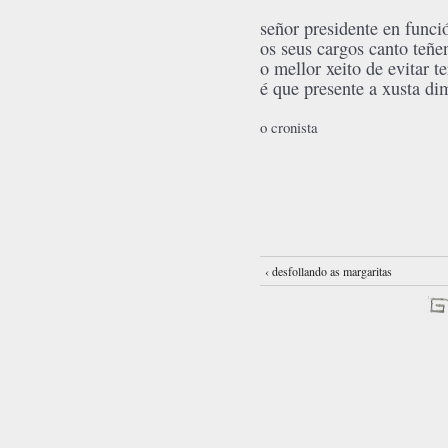
señor presidente en func
os seus cargos canto teñ
o mellor xeito de evitar t
é que presente a xusta di
o cronista
‹ desfollando as margaritas