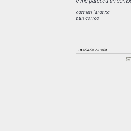
e me pareceu un sorriso
carmen laranxa
nun correo
‹ agardando por todas