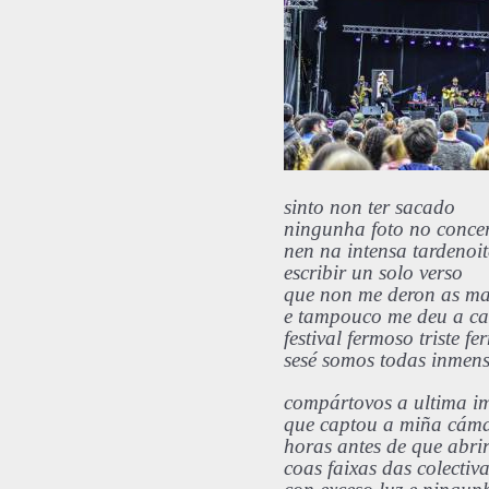
sinto non ter sacado
ningunha foto no conce
nen na intensa tardenoit
escribir un solo verso
que non me deron as m
e tampouco me deu a c
festival fermoso triste 
sesé somos todas i
nmens
compártovos a ultima i
que captou a miña cám
horas antes de que abri
coas faixas das colectiva