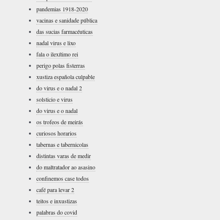
pandemias 1918-2020
vacinas e sanidade pública
das sucias farmacéuticas
nadal virus e lixo
fala o ilexítimo rei
perigo polas fisterras
xustiza española culpable
do virus e o nadal 2
solsticio e virus
do virus e o nadal
os trofeos de meirás
curiosos horarios
tabernas e tabernicolas
distintas varas de medir
do maltratador ao asasino
confinemos case todos
café para levar 2
teitos e inxustizas
palabras do covid