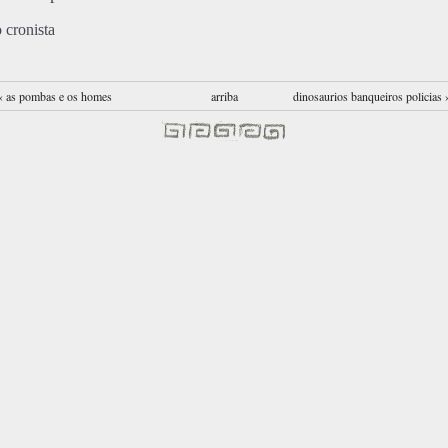
o cronista
‹ as pombas e os homes
arriba
dinosaurios banqueiros policias 