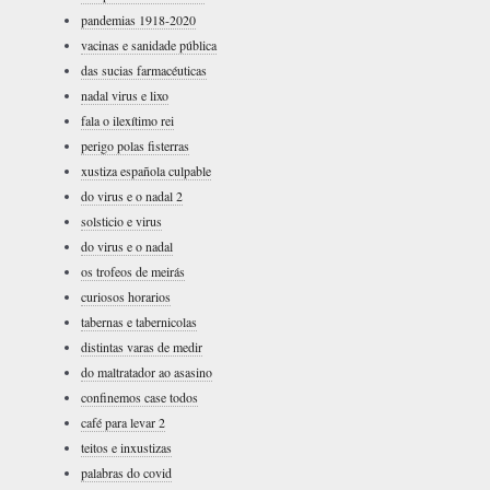
pandemias 1918-2020
vacinas e sanidade pública
das sucias farmacéuticas
nadal virus e lixo
fala o ilexítimo rei
perigo polas fisterras
xustiza española culpable
do virus e o nadal 2
solsticio e virus
do virus e o nadal
os trofeos de meirás
curiosos horarios
tabernas e tabernicolas
distintas varas de medir
do maltratador ao asasino
confinemos case todos
café para levar 2
teitos e inxustizas
palabras do covid