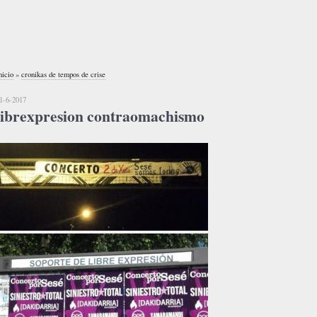
nicio
»
cronikas de tempos de crise
1-6-2017
librexpresion contraomachismo