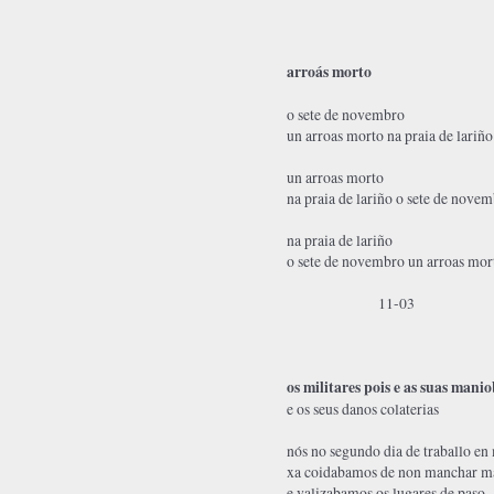
arroás morto
o sete de novembro
un arroas morto na praia de lariño
un arroas morto
na praia de lariño o sete de nove
na praia de lariño
o sete de novembro un arroas mor
11-03
os militares pois e as suas mani
e os seus danos colaterias
nós no segundo dia de traballo e
xa coidabamos de non manchar ma
e valizabamos os lugares de paso