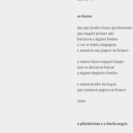
os buzos
din que houbo buzos profesionais
que naquel primer ano
baixaron a alguns fondos
a ver se habia chapapote
e asinaron uns papeis en branco
a outros buzos naquel tempo
non os deixaron baixar
a alguns daqueles fondos
e tamen houbo biologos
que asinaron papeis en branco
2004
a plataforma e a burla negra