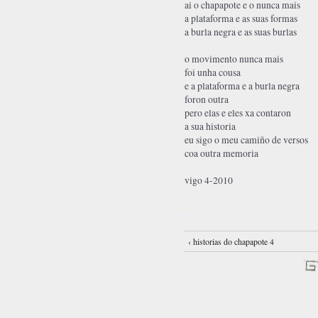
ai o chapapote e o nunca mais
a plataforma e as suas formas
a burla negra e as suas burlas
o movimento nunca mais
foi unha cousa
e a plataforma e a burla negra
foron outra
pero elas e eles xa contaron
a sua historia
eu sigo o meu camiño de versos
coa outra memoria
vigo 4-2010
-
‹ historias do chapapote 4