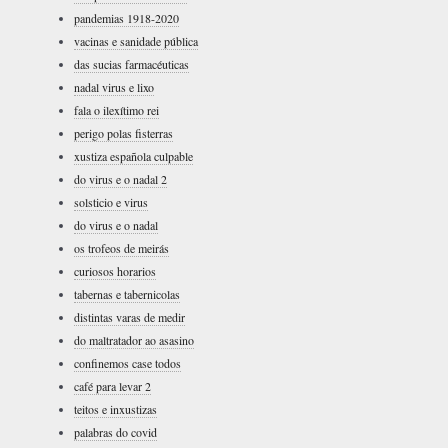
pandemias 1918-2020
vacinas e sanidade pública
das sucias farmacéuticas
nadal virus e lixo
fala o ilexítimo rei
perigo polas fisterras
xustiza española culpable
do virus e o nadal 2
solsticio e virus
do virus e o nadal
os trofeos de meirás
curiosos horarios
tabernas e tabernicolas
distintas varas de medir
do maltratador ao asasino
confinemos case todos
café para levar 2
teitos e inxustizas
palabras do covid