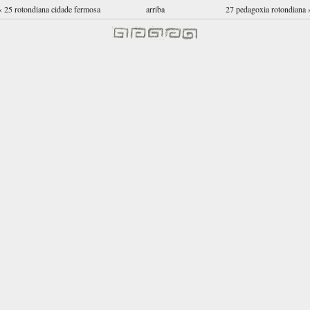
‹ 25 rotondiana cidade fermosa
arriba
27 pedagoxia rotondiana 