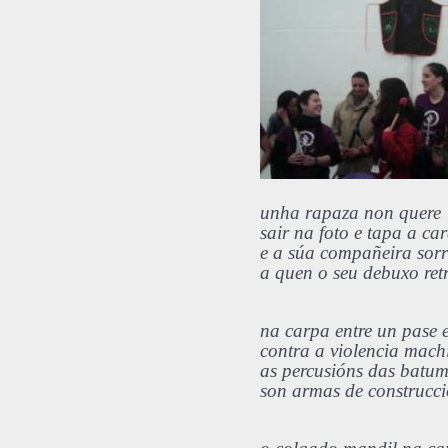
unha rapaza non quere
sair na foto e tapa a ca
e a súa compañeira sorr
a quen o seu debuxo ret
na carpa entre un pase 
contra a violencia mach
as percusións das batu
son armas de construcc