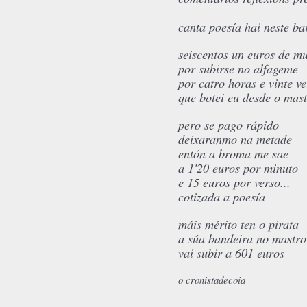
canta poesía hai neste ba
seiscentos un euros de mu
por subirse no alfageme
por catro horas e vinte v
que botei eu desde o mas
pero se pago rápido
deixaranmo na metade
entón a broma me sae
a 1'20 euros por minuto
e 15 euros por verso...
cotizada a poesía
máis mérito ten o pirata
a súa bandeira no mastro
vai subir a 601 euros
o cronistadecoia