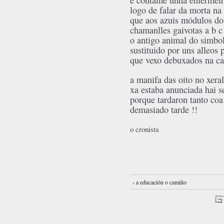
e cóntame unha enfermei
logo de falar da morta na
que aos azuis módulos do 
chamanlles gaivotas a b c 
o antigo animal do simbo
sustituido por uns alleos 
que vexo debuxados na caf
a manifa das oito no xeral
xa estaba anunciada hai 
porque tardaron tanto coa
demasiado tarde !!
o cronista
‹ a educación o camiño