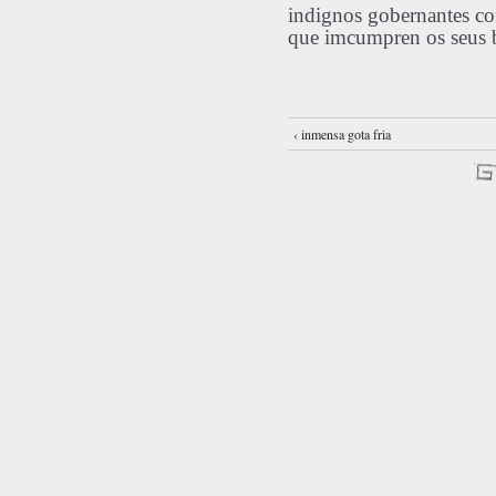
indignos gobernantes con
que imcumpren os seus b
‹ inmensa gota fria