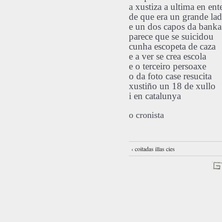
a xustiza a ultima en ent
de que era un grande la
e un dos capos da banka
parece que se suicidou
cunha escopeta de caza
e a ver se crea escola
e o terceiro persoaxe
o da foto case resucita
xustiño un 18 de xullo
i en catalunya
o cronista
‹ coitadas illas cies