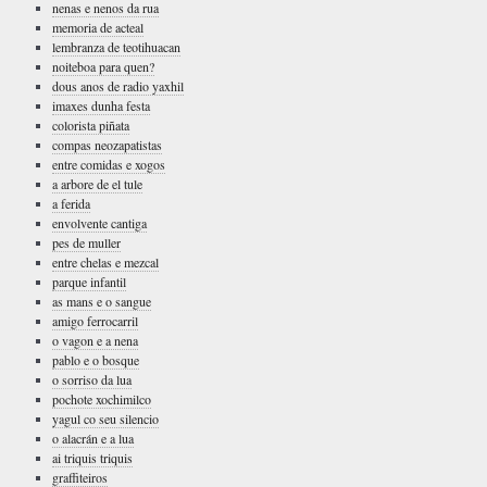
nenas e nenos da rua
memoria de acteal
lembranza de teotihuacan
noiteboa para quen?
dous anos de radio yaxhil
imaxes dunha festa
colorista piñata
compas neozapatistas
entre comidas e xogos
a arbore de el tule
a ferida
envolvente cantiga
pes de muller
entre chelas e mezcal
parque infantil
as mans e o sangue
amigo ferrocarril
o vagon e a nena
pablo e o bosque
o sorriso da lua
pochote xochimilco
yagul co seu silencio
o alacrán e a lua
ai triquis triquis
graffiteiros