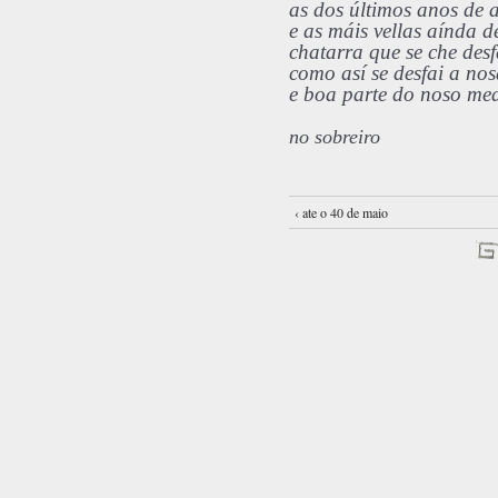
as dos últimos anos de 
e as máis vellas aínda de
chatarra que se che des
como así se desfai a no
e boa parte do noso me
no sobreiro
‹ ate o 40 de maio