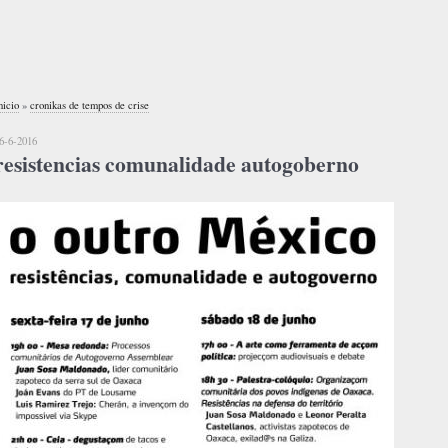
nicio
»
cronikas de tempos de crise
6-6-2016
resistencias comunalidade autogoberno