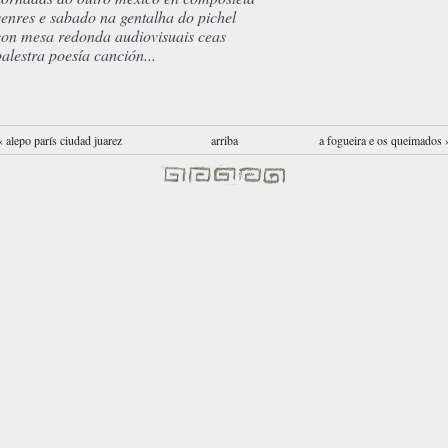
venres e sabado na gentalha do pichel
con mesa redonda audiovisuais ceas
palestra poesía canción...
‹ alepo parís ciudad juarez
arriba
a fogueira e os queimados 