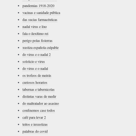
pandemias 1918-2020
vacinas e sanidade pública
das sucias farmacéuticas
nadal virus e lixo
fala o ilexítimo rei
perigo polas fisterras
xustiza española culpable
do virus e o nadal 2
solsticio e virus
do virus e o nadal
os trofeos de meirás
curiosos horarios
tabernas e tabernicolas
distintas varas de medir
do maltratador ao asasino
confinemos case todos
café para levar 2
teitos e inxustizas
palabras do covid