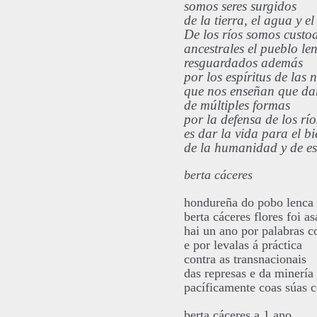
somos seres surgidos
de la tierra, el agua y el
De los ríos somos custo
ancestrales el pueblo le
resguardados además
por los espíritus de las 
que nos enseñan que dar
de múltiples formas
por la defensa de los río
es dar la vida para el bi
de la humanidad y de es
berta cáceres
hondureña do pobo lenca
berta cáceres flores foi a
hai un ano por palabras c
e por levalas á práctica
contra as transnacionais
das represas e da minería
pacíficamente coas súas 
berta cáceres a 1 ano