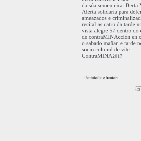
da súa sementeira: Berta 
Alerta solidaria para defe
ameazados e criminaliza
recital as catro da tarde
vista alegre 57 dentro do
de contraMINAcción en 
o sabado mañan e tarde n
socio cultural de vite
ContraMINA
2017
‹ feminicidio e fronteira