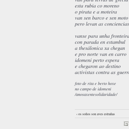
esta rubia co moreno
o pirata e a moteira
van sen barco e sen moto
pero levan as conciencias
vanse para unha fronteir
con parada en estambul
a thesálonica xa chegan
e pro norte van en carro
idomeni perto espera
e chegaron ao destino
activistas contra as guerr
foto de rita e berto hoxe
no campo de idomeni
/anosaxentesolidaridade/
‹ os soños son aves estrañas