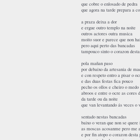
que cobre o enlosado de pedra
que agora na tarde prepara a c
a praza deixa a dor
e ergue outro templo na noite
outros actores outra musica
moito suor e parece que non ha
pero aqui perto das bancadas
tampouco sinto o corazon desta
pola mañan paso
por debaixo da artesania de ma
e con respeto entro a pisar o oc
e das duas festas fica pouco
pecho os ollos e cheiro o medo
abroos e entre o ocre as cores d
da tarde ou da noite
que van levantando ás veces o 
sentado nestas bancadas
baixo o veran que non se quere 
as moscas acosanme pero me ax
e por fin atopo o corazon desta