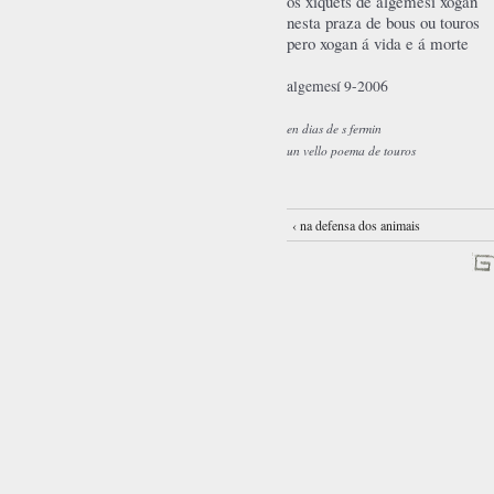
os xiquets de algemesí xogan
nesta praza de bous ou touros
pero xogan á vida e á morte
algemesí 9-2006
en dias de s fermin
un vello poema de touros
‹ na defensa dos animais