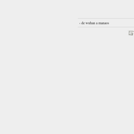
‹ de wuhan a manaos