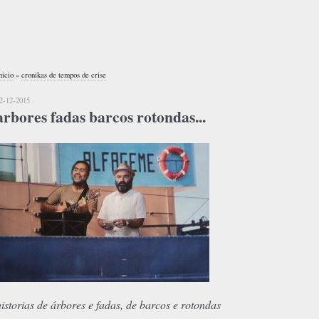
nicio
»
cronikas de tempos de crise
2-12-2015
arbores fadas barcos rotondas...
historias de árbores e fadas, de barcos e rotondas