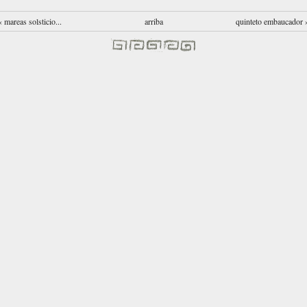
‹ mareas solsticio...
arriba
quinteto embaucador 