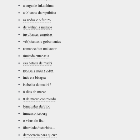
a auga de fukushima
a 90 anos da república
as rodas e o futuro
de wuhan a manaos
insultantes enquisas
v(b)otantes e gobernantes
romance dun mal actor
limitada eutanasia
esa batalla de madri
peores e máis sucios
inés e a bisagra
isabelita de madri 3
8 dias de marzo
8 de marzo controlado
feministas da tribo
inmenso iceberg
o virus do lixo
liberdade disturbios...
democracia para quen?