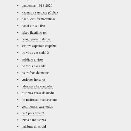
pandemias 1918-2020
vacinas e sanidade pública
das sucias farmacéuticas
nadal virus e lixo
fala o ilexítimo rei
perigo polas fisterras
xustiza española culpable
do virus e o nadal 2
solsticio e virus
do virus e o nadal
os trofeos de meirás
curiosos horarios
tabernas e tabernicolas
distintas varas de medir
do maltratador ao asasino
confinemos case todos
café para levar 2
teitos e inxustizas
palabras do covid