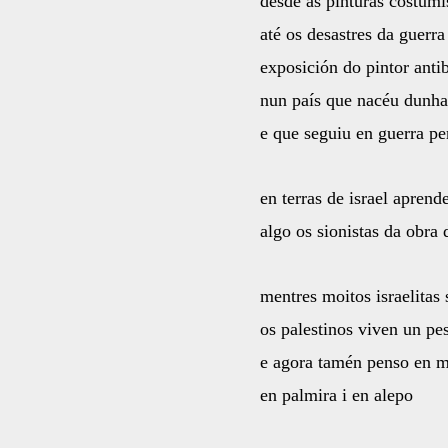
desde as pinturas costumi
até os desastres da guerra
exposición do pintor antib
nun país que nacéu dunha
e que seguiu en guerra p
en terras de israel aprend
algo os sionistas da obra
mentres moitos israelitas
os palestinos viven un pe
e agora tamén penso en 
en palmira i en alepo