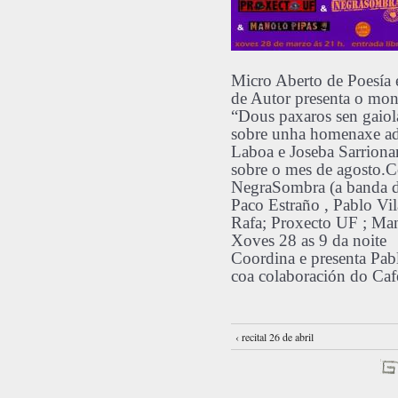
Micro Aberto de Poesía
de Autor presenta o mon
“Dous paxaros sen gaiol
sobre unha homenaxe ad
Laboa e Joseba Sarrionan
sobre o mes de agosto.C
NegraSombra (a banda d
Paco Estraño , Pablo Vil
Rafa; Proxecto UF ; M
Xoves 28 as 9 da noite
Coordina e presenta Pab
coa colaboración do Ca
‹ recital 26 de abril