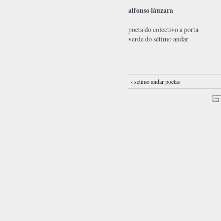
alfonso láuzara
poeta do colectivo a porta
verde do sétimo andar
‹ setimo andar poetas