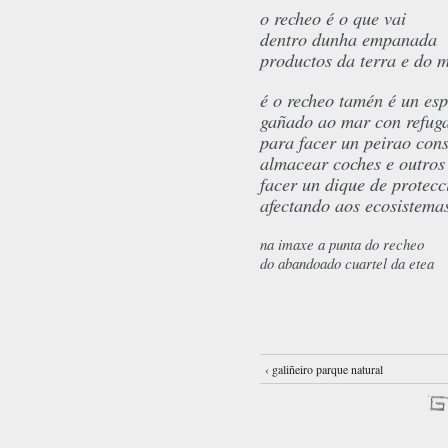
o recheo é o que vai
dentro dunha empanada
productos da terra e do m
é o recheo tamén é un es
gañado ao mar con refuga
para facer un peirao cons
almacear coches e outro
facer un dique de protecc
afectando aos ecosistemas
na imaxe a punta do recheo
do abandoado cuartel da etea
‹ galiñeiro parque natural