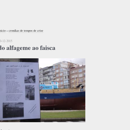
nicio
»
cronikas de tempos de crise
0-12-2015
do alfageme ao faisca