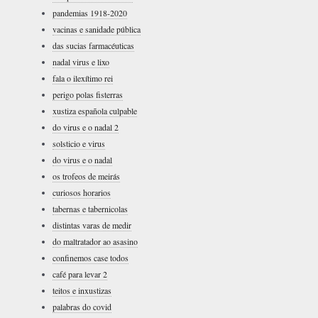
pandemias 1918-2020
vacinas e sanidade pública
das sucias farmacéuticas
nadal virus e lixo
fala o ilexítimo rei
perigo polas fisterras
xustiza española culpable
do virus e o nadal 2
solsticio e virus
do virus e o nadal
os trofeos de meirás
curiosos horarios
tabernas e tabernicolas
distintas varas de medir
do maltratador ao asasino
confinemos case todos
café para levar 2
teitos e inxustizas
palabras do covid