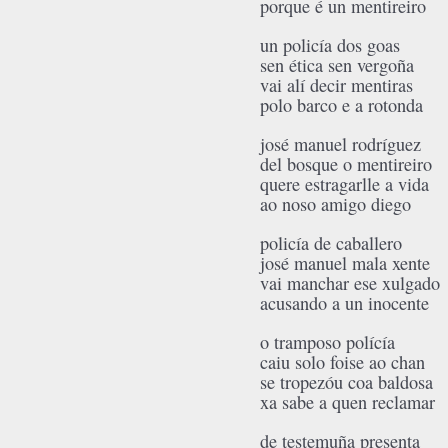
porque é un mentireiro
un policía dos goas
sen ética sen vergoña
vai alí decir mentiras
polo barco e a rotonda
josé manuel rodríguez
del bosque o mentireiro
quere estragarlle a vida
ao noso amigo diego
policía de caballero
josé manuel mala xente
vai manchar ese xulgado
acusando a un inocente
o tramposo polícía
caiu solo foise ao chan
se tropezóu coa baldosa
xa sabe a quen reclamar
de testemuña presenta