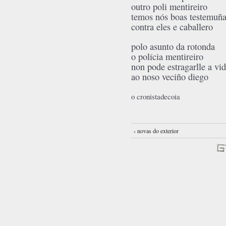
outro poli mentire
temos nós boas testemuñ
contra eles e caballero
polo asunto da rotonda
o polícia mentireiro
non pode estragarlle a vi
ao noso veciño diego
o cronistadecoia
‹ novas do exterior