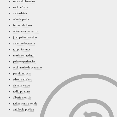
servando barreiro
rochi nóvoa
carlosdeteis
ollo de pedra
furgon de lunas
o forxador de versos
juan pablo moreira
s
caderno do garcia
grupo tortuga
musica en galego
paleo experiencias
o ximnasio de academo
penultimo acto
edson caballero
da terra verde
radio piratona
alberte momán
galiza non se vende
antologia poética