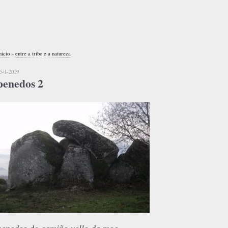
nicio
»
entre a tribo e a natureza
5-1-2019
penedos 2