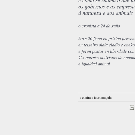
os gobernos e as empresa
á natureza e aos animais
o cronista a 24 de xuño
hoxe 26 fican en prision preven
en teixeiro olaia eladio e eneko
e foron postos en liberdade con
@s outr@s activistas de equan
e igualdad animal
‹ contra a tauromaquia