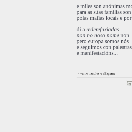
e miles son anónimas mo
para as súas familias son
polas mafias locais e po
di a
rederefuxiadas
non no noso nome
non
pero europa somos nós
e seguimos con palestras
e manifestacións...
‹ verne nautilus e alfageme