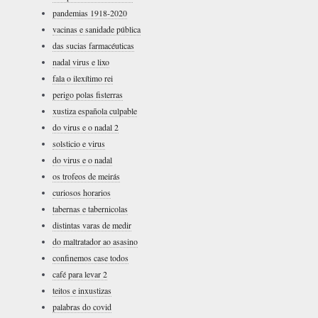
pandemias 1918-2020
vacinas e sanidade pública
das sucias farmacéuticas
nadal virus e lixo
fala o ilexítimo rei
perigo polas fisterras
xustiza española culpable
do virus e o nadal 2
solsticio e virus
do virus e o nadal
os trofeos de meirás
curiosos horarios
tabernas e tabernicolas
distintas varas de medir
do maltratador ao asasino
confinemos case todos
café para levar 2
teitos e inxustizas
palabras do covid