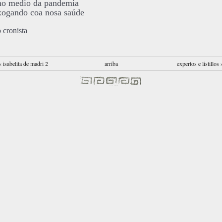
no medio da pandemia
xogando coa nosa saúde
o cronista
‹ isabelita de madri 2
arriba
expertos e listillos 