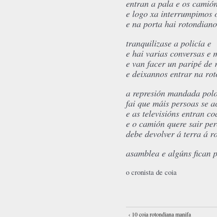
entran a pala e os camió
e logo xa interrumpimos o
e na porta hai rotondian
tranquilizase a policía e
e hai varias conversas e 
e van facer un paripé de r
e deixannos entrar na ro
a represión mandada polo
fai que máis persoas se 
e as televisións entran co
e o camión quere sair per
debe devolver á terra á r
asamblea e algúns fican p
o cronista de coia
‹ 10 coia rotondiana manifa