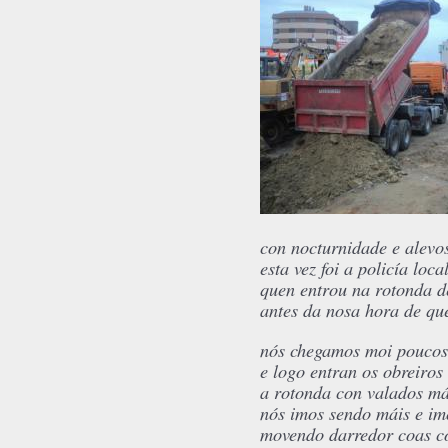
con nocturnidade e alevo
esta vez foi a policía loca
quen entrou na rotonda d
antes da nosa hora de q
nós chegamos moi poucos
e logo entran os obreiros
a rotonda con valados má
nós imos sendo máis e i
movendo darredor coas c