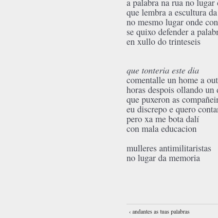
a palabra na rua no luga
que lembra a escultura d
no mesmo lugar onde con
se quixo defender a palab
en xullo do trinteseis
que tonteria este dia
comentalle un home a out
horas despois ollando un 
que puxeron as compañeir
eu discrepo e quero conta
pero xa me bota dalí
con mala educacion
mulleres antimilitaristas
no lugar da memoria
‹ andantes as tuas palabras